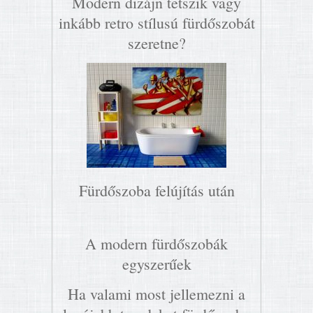
Modern dizájn tetszik vagy
inkább retro stílusú fürdőszobát
szeretne?
Fürdőszoba felújítás után
A modern fürdőszobák
egyszerűek
Ha valami most jellemezni a