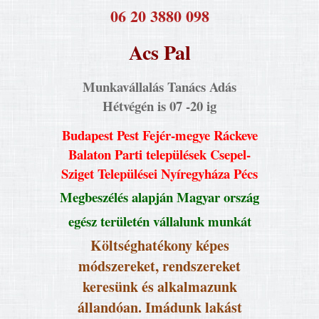
​06 20 3880 098
Acs Pal
Munkavállalás Tanács Adás
Hétvégén is 07 -20 ig
Budapest Pest Fejér-megye Ráckeve
Balaton Parti települések Csepel-
Sziget Települései Nyíregyháza Pécs
Megbeszélés alapján Magyar ország
egész területén vállalunk munkát
Költséghatékony képes
módszereket, rendszereket
keresünk és alkalmazunk
állandóan. Imádunk lakást