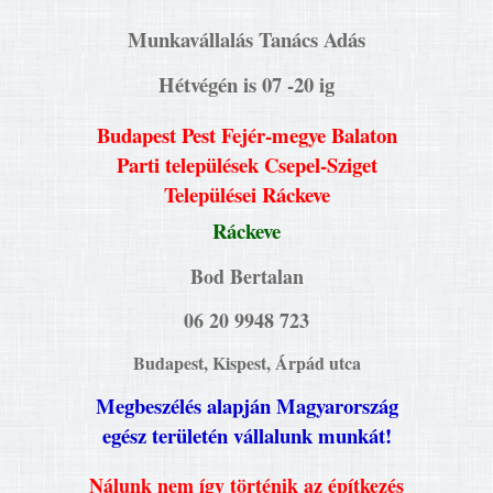
Munkavállalás Tanács Adás
Hétvégén is 07 -20 ig
Budapest Pest Fejér-megye Balaton
Parti települések Csepel-Sziget
Települései Ráckeve
Ráckeve
Bod Bertalan
06 20 9948 723
Budapest, Kispest, Árpád utca
Megbeszélés alapján Magyarország
egész területén vállalunk munkát!
Nálunk nem így történik az építkezés