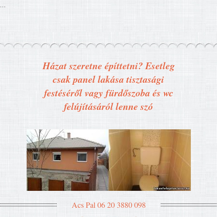
...
Házat szeretne építtetni? Esetleg
csak panel lakása tisztasági
festéséről vagy fürdőszoba és wc
felújításáról lenne szó
Acs Pal 06 20 3880 098