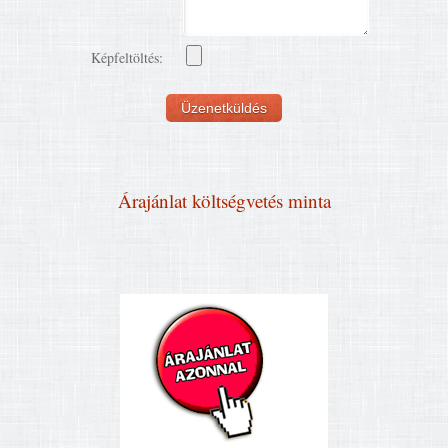
Képfeltöltés:
Árajánlat költségvetés minta