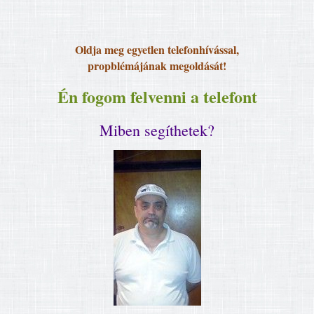
Oldja meg egyetlen telefonhívással,
propblémájának megoldását!
Én fogom felvenni a telefont
Miben segíthetek?