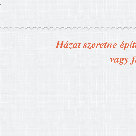
...
Házat szeretne épít
vagy f