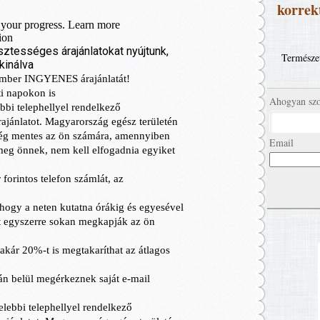
korrekt
Természet
Ahogyan szo
Email