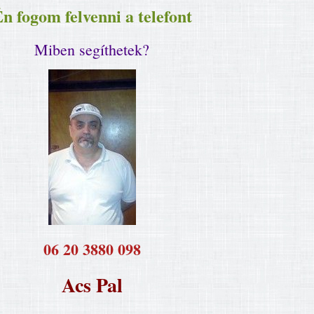
n fogom felvenni a telefont
Miben segíthetek?
​06 20 3880 098
Acs Pal