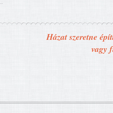
...
Házat szeretne épít
vagy f