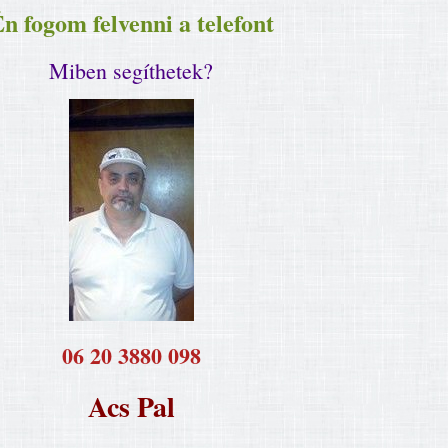
n fogom felvenni a telefont
Miben segíthetek?
​06 20 3880 098
Acs Pal