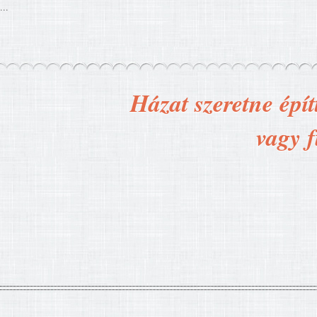
...
Házat szeretne épít
vagy f