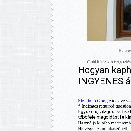
Refere
Családi házak hőszigetelé