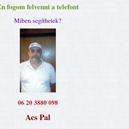
n fogom felvenni a telefont
Miben segíthetek?
​06 20 3880 098
Acs Pal