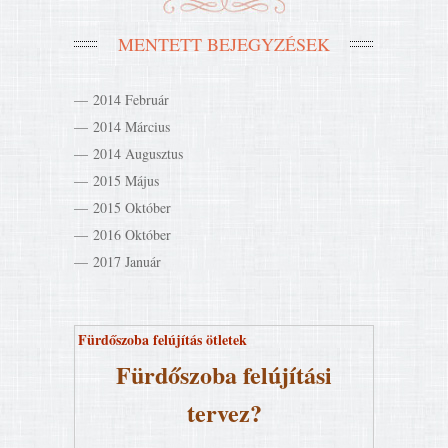
MENTETT BEJEGYZÉSEK
2014 Február
2014 Március
2014 Augusztus
2015 Május
2015 Október
2016 Október
2017 Január
Fürdőszoba felújítás ötletek
Fürdőszoba felújítási
tervez?