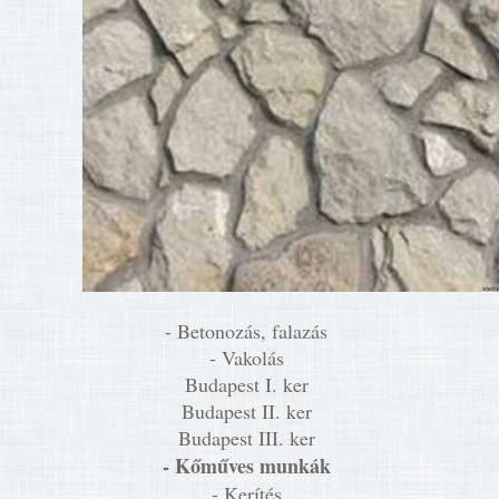
- Betonozás, falazás
- Vakolás
Budapest I. ker
Budapest II. ker
Budapest III. ker
- Kőműves munkák
- Kerítés