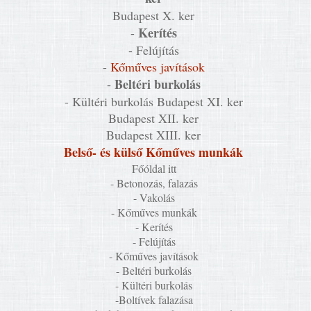
Budapest X. ker
Kerítés
-
- Felújítás
-
Kőműves javítások
Beltéri burkolás
-
- Kültéri burkolás Budapest XI. ker
Budapest XII. ker
Budapest XIII. ker
Belső- és külső Kőműves munkák
Főóldal itt
- Betonozás, falazás
- Vakolás
- Kőműves munkák
- Kerítés
- Felújítás
- Kőműves javítások
- Beltéri burkolás
- Kültéri burkolás
-Boltívek falazása