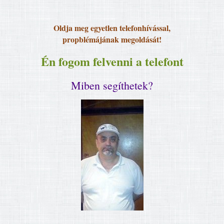
Oldja meg egyetlen telefonhívással,
propblémájának megoldását!
Én fogom felvenni a telefont
Miben segíthetek?