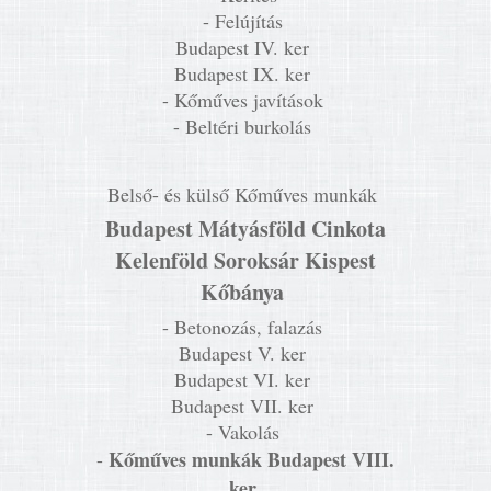
- Felújítás
Budapest IV. ker
Budapest IX. ker
- Kőműves javítások
- Beltéri burkolás
Belső- és külső Kőműves munkák
Budapest Mátyásföld Cinkota
Kelenföld Soroksár Kispest
Kőbánya
- Betonozás, falazás
Budapest V. ker
Budapest VI. ker
Budapest VII. ker
- Vakolás
Kőműves munkák Budapest VIII.
-
ker