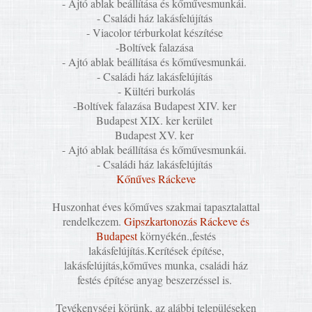
- Ajtó ablak beállítása és kőművesmunkái.
- Családi ház lakásfelújítás
- Viacolor térburkolat készítése
-Boltívek falazása
- Ajtó ablak beállítása és kőművesmunkái.
- Családi ház lakásfelújítás
- Kültéri burkolás
-Boltívek falazása Budapest XIV. ker
Budapest XIX. ker kerület
Budapest XV. ker
- Ajtó ablak beállítása és kőművesmunkái.
- Családi ház lakásfelújítás
Kőnűves Ráckeve
Huszonhat éves kőműves szakmai tapasztalattal
rendelkezem.
Gipszkartonozás Ráckeve és
Budapest
környékén.,festés
lakásfelújítás.Kerítések építése,
lakásfelújítás,kőműves munka, családi ház
festés építése anyag beszerzéssel is.
Tevékenységi körünk, az alábbi településeken