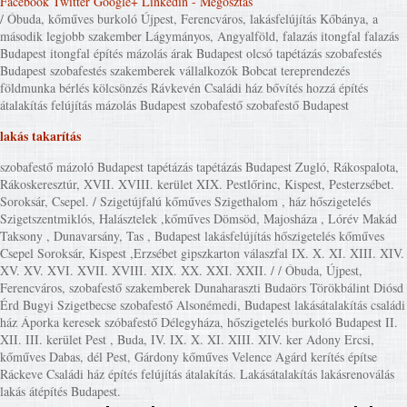
Facebook
Twitter
Google+
Linkedin
- Megosztás
/ Óbuda, kőműves burkoló Újpest, Ferencváros, lakásfelújítás Kőbánya, a
második legjobb szakember Lágymányos, Angyalföld, falazás itongfal falazás
Budapest itongfal építés mázolás árak Budapest olcsó tapétázás szobafestés
Budapest szobafestés szakemberek vállalkozók Bobcat tereprendezés
földmunka bérlés kölcsönzés Rávkevén Családi ház bővítés hozzá építés
átalakítás felújítás mázolás Budapest szobafestő szobafestő Budapest
lakás takarítás
szobafestő mázoló Budapest tapétázás tapétázás Budapest Zugló, Rákospalota,
Rákoskeresztúr, XVII. XVIII. kerület XIX. Pestlőrinc, Kispest, Pesterzsébet.
Soroksár, Csepel. / Szigetújfalú kőműves Szigethalom , ház hőszigetelés
Szigetszentmiklós, Halásztelek ,kőműves Dömsöd, Majosháza , Lórév Makád
Taksony , Dunavarsány, Tas , Budapest lakásfelújítás hőszigetelés kőműves
Csepel Soroksár, Kispest ,Erzsébet gipszkarton válaszfal IX. X. XI. XIII. XIV.
XV. XV. XVI. XVII. XVIII. XIX. XX. XXI. XXII. / / Óbuda, Újpest,
Ferencváros, szobafestő szakemberek Dunaharaszti Budaörs Törökbálint Diósd
Érd Bugyi Szigetbecse szobafestő Alsonémedi, Budapest lakásátalakítás családi
ház Áporka keresek szóbafestő Délegyháza, hőszigetelés burkoló Budapest II.
XII. III. kerület Pest , Buda, IV. IX. X. XI. XIII. XIV. ker Adony Ercsi,
kőműves Dabas, dél Pest, Gárdony kőműves Velence Agárd kerítés építse
Ráckeve Családi ház építés felújítás átalakítás. Lakásátalakítás lakásrenoválás
lakás átépítés Budapest.