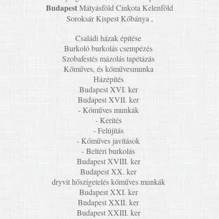
Budapest
Mátyásföld Cinkota Kelenföld
Soroksár Kispest Kőbánya ,
Családi házak építése
Burkoló burkolás csempézés
Szobafestés mázolás tapétázás
Kőműves, és kőművesmunka
Házépítés
Budapest XVI. ker
Budapest XVII. ker
- Kőműves munkák
- Kerítés
- Felújítás
- Kőműves javítások
- Beltéri burkolás
Budapest XVIII. ker
Budapest XX. ker
dryvit hőszigetelés kőműves munkák
Budapest XXI. ker
Budapest XXII. ker
Budapest XXIII. ker