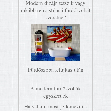
Modern dizájn tetszik vagy
inkább retro stílusú fürdőszobát
szeretne?
Fürdőszoba felújítás után
A modern fürdőszobák
egyszerűek
Ha valami most jellemezni a