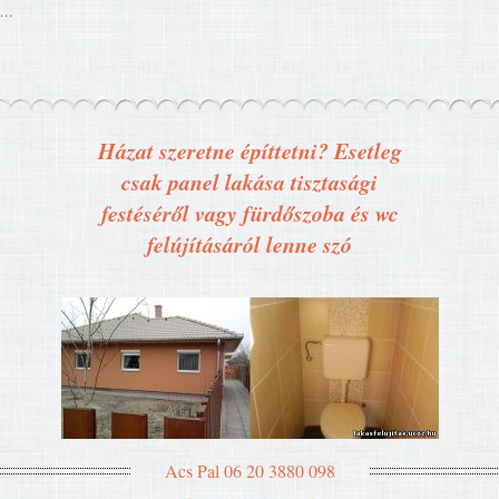
...
Házat szeretne építtetni? Esetleg
csak panel lakása tisztasági
festéséről vagy fürdőszoba és wc
felújításáról lenne szó
Acs Pal 06 20 3880 098