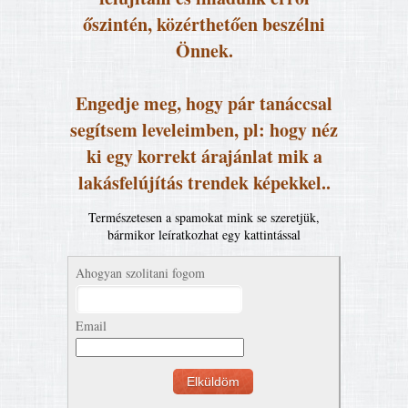
őszintén, közérthetően beszélni
Önnek.
Engedje meg, hogy pár tanáccsal
segítsem leveleimben, pl: hogy néz
ki egy korrekt árajánlat mik a
lakásfelújítás trendek képekkel..
Természetesen a spamokat mink se szeretjük,
bármikor leíratkozhat egy kattintással
Ahogyan szolitani fogom
Email