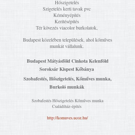
Hőszigetelés
Szigetelés kerti tavak pvc
Kéményépítés
Kerítésépítés
Tér kövezés viacolor burkolatok,
Budapest közelében települések, ahol kőműves
munkát vállalunk.
Budapest Mátyásföld Cinkota Kelenföld
Soroksár Kispest Kőbánya
Szobafestés, Hőszigetelés, Kőműves munka,
Burkoló munkák
Szobafestés Hőszigetelés Kőműves munka
Családiház-építés
http://komuves.ucoz.hu/