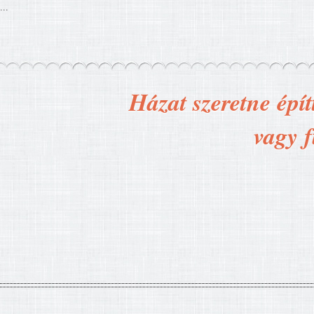
...
Házat szeretne épít
vagy f