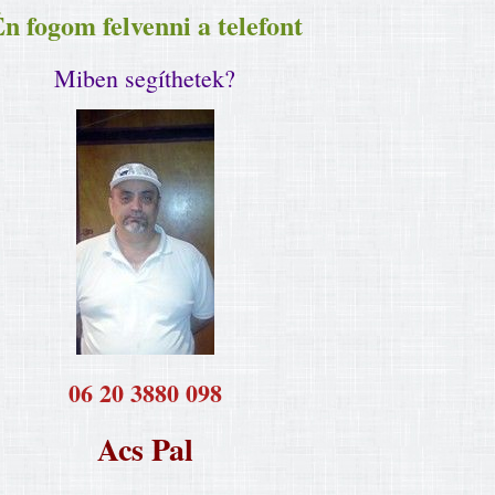
n fogom felvenni a telefont
Miben segíthetek?
​06 20 3880 098
Acs Pal