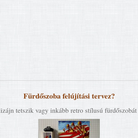
Fürdőszoba felújítási tervez?
zájn tetszik vagy inkább retro stílusú fürdőszobát