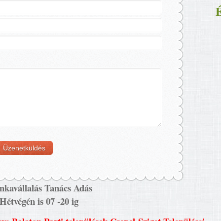
É
kavállalás Tanács Adás
Hétvégén is 07 -20 ig