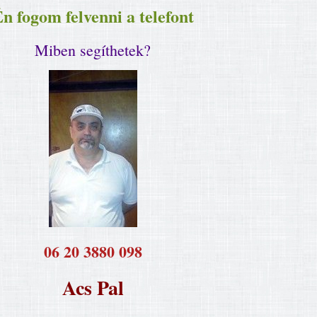
n fogom felvenni a telefont
Miben segíthetek?
​06 20 3880 098
Acs Pal