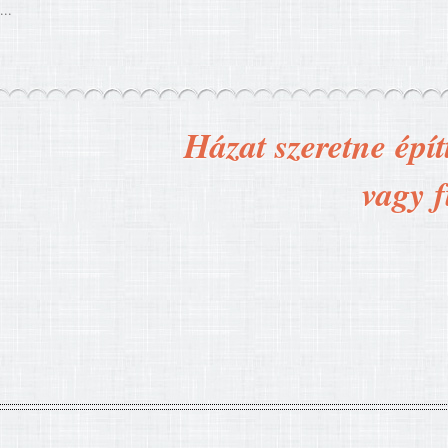
...
Házat szeretne épít
vagy f