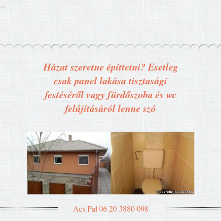
...
Házat szeretne építtetni? Esetleg
csak panel lakása tisztasági
festéséről vagy fürdőszoba és wc
felújításáról lenne szó
Acs Pal 06 20 3880 098