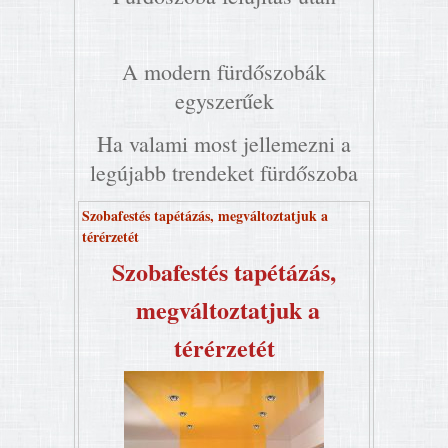
A modern fürdőszobák
egyszerűek
Ha valami most jellemezni a
legújabb trendeket fürdőszoba
Szobafestés tapétázás, megváltoztatjuk a
térérzetét
Szobafestés tapétázás,
megváltoztatjuk a
térérzetét