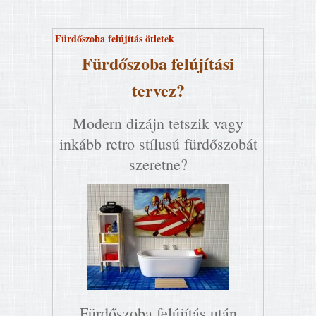
Fürdőszoba felújítás ötletek
Fürdőszoba felújítási
tervez?
Modern dizájn tetszik vagy
inkább retro stílusú fürdőszobát
szeretne?
Fürdőszoba felújítás után