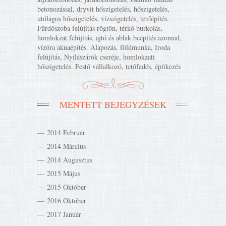
betonozással, dryvit hőszigetelés, hőszigetelés,
utólagos hőszigetelés, vízszigetelés, tetőépítés.
Fürdőszoba felújítás rögtön, térkő burkolás,
homlokzat felújítás, ajtó és ablak beépítés azonnal,
vízóra aknaépítés. Alapozás, földmunka, Iroda
felújítás, Nyílászárók cseréje, homlokzati
hőszigetelés. Festő vállalkozó, tetőfedés, építkezés
MENTETT BEJEGYZÉSEK
2014 Február
2014 Március
2014 Augusztus
2015 Május
2015 Október
2016 Október
2017 Január