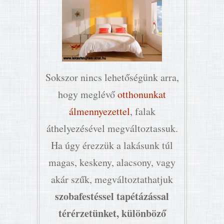
Sokszor nincs lehetőségünk arra,
hogy meglévő
otthonunkat
álmennyezettel
, falak
áthelyezésével megváltoztassuk.
Ha úgy érezzük a lakásunk túl
magas, keskeny, alacsony, vagy
akár szűk, megváltoztathatjuk
szobafestéssel tapétázással
térérzetünket, különböző