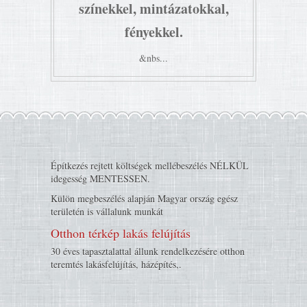
színekkel, mintázatokkal,
fényekkel.
&nbs...
Építkezés rejtett költségek mellébeszélés NÉLKÜL
idegesség MENTESSEN.
Külön megbeszélés alapján Magyar ország egész
területén is vállalunk munkát
Otthon térkép lakás felújítás
30 éves tapasztalattal állunk rendelkezésére otthon
teremtés lakásfelújítás, házépítés,.