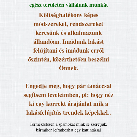
egész területén vállalunk munkát
Költséghatékony képes
módszereket, rendszereket
keresünk és alkalmazunk
állandóan. Imádunk lakást
felújítani és imádunk erről
őszintén, közérthetően beszélni
Önnek.
Engedje meg, hogy pár tanáccsal
segítsem leveleimben, pl: hogy néz
ki egy korrekt árajánlat mik a
lakásfelújítás trendek képekkel..
Természetesen a spamokat mink se szeretjük,
bármikor leíratkozhat egy kattintással