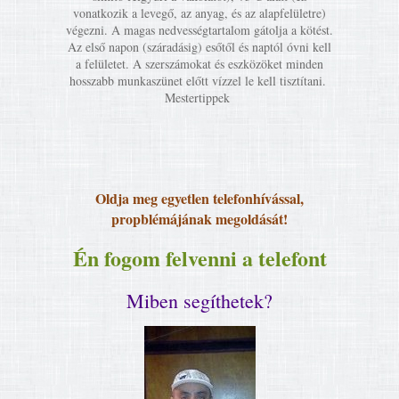
vonatkozik a levegő, az anyag, és az alapfelületre)
végezni. A magas nedvességtartalom gátolja a kötést.
Az első napon (száradásig) esőtől és naptól óvni kell
a felületet. A szerszámokat és eszközöket minden
hosszabb munkaszünet előtt vízzel le kell tisztítani.
Mestertippek
Oldja meg egyetlen telefonhívással,
propblémájának megoldását!
Én fogom felvenni a telefont
Miben segíthetek?