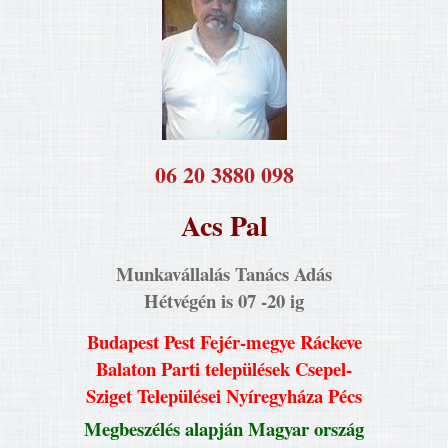
​06 20 3880 098
Acs Pal
Munkavállalás Tanács Adás
Hétvégén is 07 -20 ig
Budapest Pest Fejér-megye Ráckeve
Balaton Parti települések Csepel-
Sziget Települései Nyíregyháza Pécs
Megbeszélés alapján Magyar ország