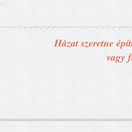
...
Házat szeretne épít
vagy f