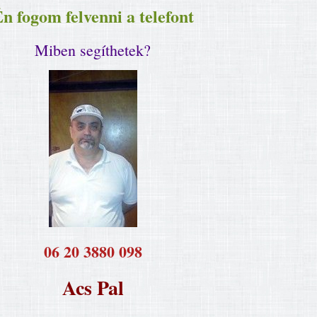
n fogom felvenni a telefont
Miben segíthetek?
​06 20 3880 098
Acs Pal