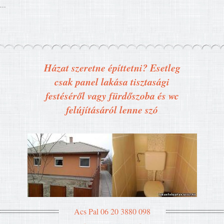
...
Házat szeretne építtetni? Esetleg
csak panel lakása tisztasági
festéséről vagy fürdőszoba és wc
felújításáról lenne szó
Acs Pal 06 20 3880 098