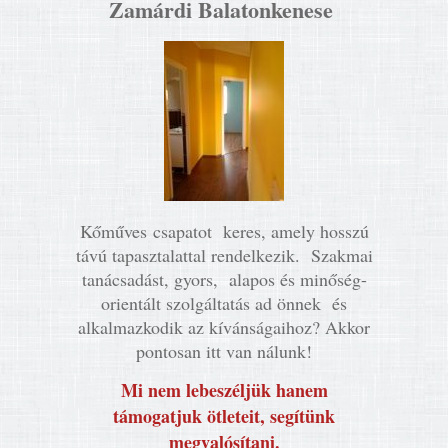
Zamárdi Balatonkenese
Kőműves csapatot keres, amely hosszú
távú tapasztalattal rendelkezik. Szakmai
tanácsadást, gyors, alapos és minőség-
orientált szolgáltatás ad önnek és
alkalmazkodik az kívánságaihoz? Akkor
pontosan itt van nálunk!
Mi nem lebeszéljük hanem
támogatjuk ötleteit, segítünk
megvalósítani.