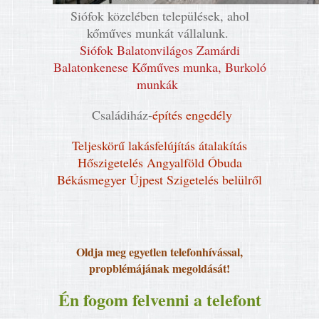
Siófok közelében települések, ahol
kőműves munkát vállalunk.
Siófok Balatonvilágos Zamárdi
Balatonkenese Kőműves munka, Burkoló
munkák
Családiház-
építés engedély
Teljeskörű lakásfelújítás átalakítás
Hőszigetelés Angyalföld Óbuda
Békásmegyer Újpest
Szigetelés belülről
Oldja meg egyetlen telefonhívással,
propblémájának megoldását!
Én fogom felvenni a telefont