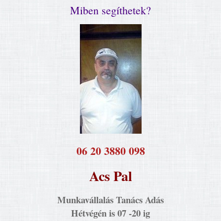
Miben segíthetek?
​06 20 3880 098
Acs Pal
Munkavállalás Tanács Adás
Hétvégén is 07 -20 ig