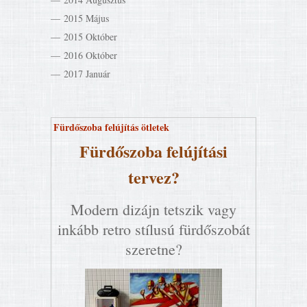
2015 Május
2015 Október
2016 Október
2017 Január
Fürdőszoba felújítás ötletek
Fürdőszoba felújítási
tervez?
Modern dizájn tetszik vagy
inkább retro stílusú fürdőszobát
szeretne?