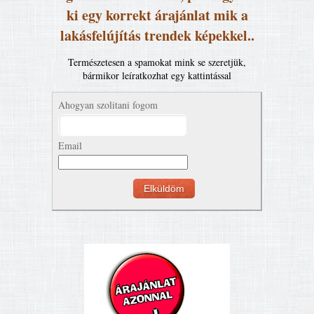
ki egy korrekt árajánlat mik a
lakásfelújítás trendek képekkel..
Természetesen a spamokat mink se szeretjük,
bármikor leíratkozhat egy kattintással
Ahogyan szolitani fogom
Email