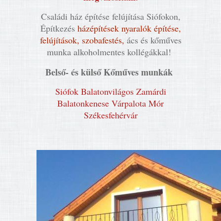
Családi ház építése felújítása Siófokon,
Építkezés
házépítések nyaralók építése,
felújítások, szobafestés,
ács és kőműves
munka alkoholmentes kollégákkal!
Belső- és külső Kőműves munkák
Siófok Balatonvilágos Zamárdi
Balatonkenese Várpalota Mór
Székesfehérvár