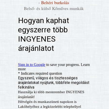
-
Beltéri burkolás
Belső- és külső Kőműves munkák
,