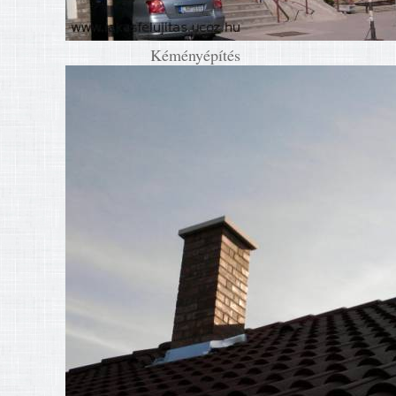
Kéményépítés