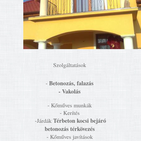
Szolgáltatások
Betonozás, falazás
-
- Vakolás
- Kőműves munkák
- Kerítés
Térbeton kocsi bejáró
-Járdák
betonozás térkövezés
- Kőműves javítások