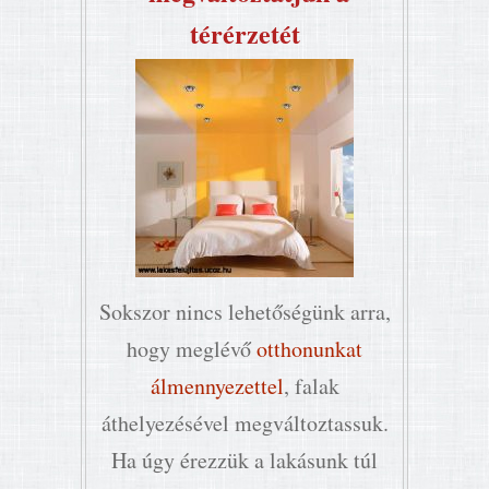
térérzetét
Sokszor nincs lehetőségünk arra,
hogy meglévő
otthonunkat
álmennyezettel
, falak
áthelyezésével megváltoztassuk.
Ha úgy érezzük a lakásunk túl