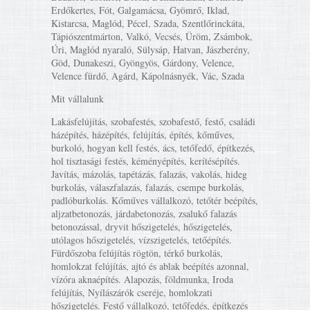
Erdőkertes, Fót, Galgamácsa, Gyömrő, Iklad,
Kistarcsa, Maglód, Pécel, Szada, Szentlőrinckáta,
Tápiószentmárton, Valkó, Vecsés, Üröm, Zsámbok,
Úri, Maglód nyaraló, Sülysáp, Hatvan, Jászberény,
Göd, Dunakeszi, Gyöngyös, Gárdony, Velence,
Velence fürdő, Agárd, Kápolnásnyék, Vác, Szada
Mit vállalunk
Lakásfelújítás, szobafestés, szobafestő, festő, családi
házépítés, házépítés, felújítás, építés, kőműves,
burkoló, hogyan kell festés, ács, tetőfedő, építkezés,
hol tisztasági festés, kéményépítés, kerítésépítés.
Javítás, mázolás, tapétázás, falazás, vakolás, hideg
burkolás, válaszfalazás, falazás, csempe burkolás,
padlóburkolás. Kőműves vállalkozó, tetőtér beépítés,
aljzatbetonozás, járdabetonozás, zsalukő falazás
betonozással, dryvit hőszigetelés, hőszigetelés,
utólagos hőszigetelés, vízszigetelés, tetőépítés.
Fürdőszoba felújítás rögtön, térkő burkolás,
homlokzat felújítás, ajtó és ablak beépítés azonnal,
vízóra aknaépítés. Alapozás, földmunka, Iroda
felújítás, Nyílászárók cseréje, homlokzati
hőszigetelés. Festő vállalkozó, tetőfedés, építkezés