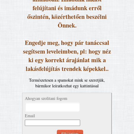
felújítani és imádunk erről
őszintén, közérthetően beszélni
Önnek.
Engedje meg, hogy pár tanáccsal
segítsem leveleimben, pl: hogy néz
ki egy korrekt árajánlat mik a
lakásfelújítás trendek képekkel..
Természetesen a spamokat mink se szeretjük,
bármikor leíratkozhat egy kattintással
Ahogyan szolitani fogom
Email