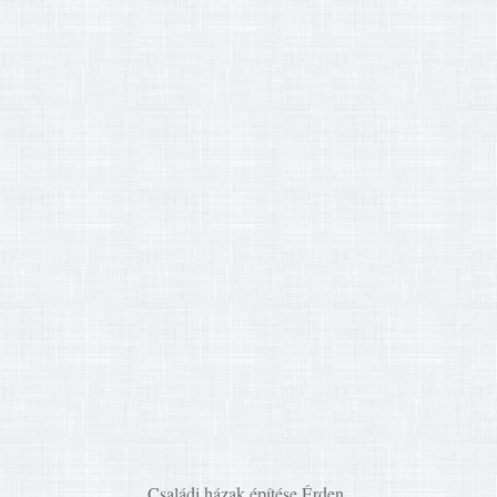
Családi házak építése Érden