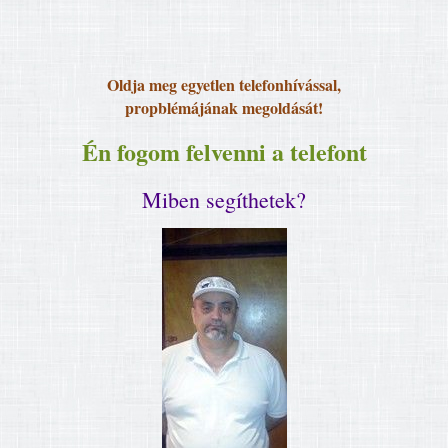
Oldja meg egyetlen telefonhívással,
propblémájának megoldását!
Én fogom felvenni a telefont
Miben segíthetek?