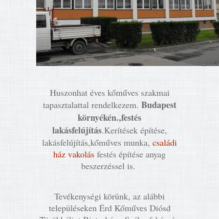
Huszonhat éves kőműves szakmai
Budapest
tapasztalattal rendelkezem.
környékén.,festés
lakásfelújítás
.Kerítések építése,
lakásfelújítás,kőműves munka,
családi
ház vakolás
festés építése anyag
beszerzéssel is.
Tevékenységi körünk, az alábbi
településeken Érd Kőműves Diósd