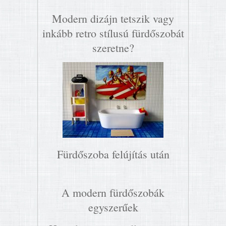
Modern dizájn tetszik vagy
inkább retro stílusú fürdőszobát
szeretne?
Fürdőszoba felújítás után
A modern fürdőszobák
egyszerűek