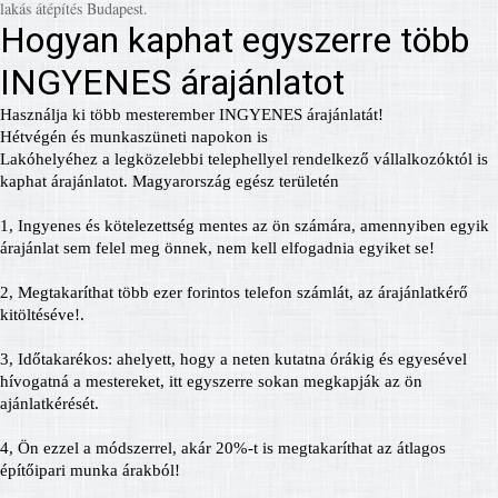
lakás átépítés Budapest.