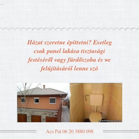
...
Házat szeretne építtetni? Esetleg
csak panel lakása tisztasági
festéséről vagy fürdőszoba és wc
felújításáról lenne szó
Acs Pal 06 20 3880 098