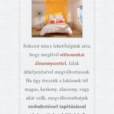
Sokszor nincs lehetőségünk arra,
hogy meglévő
otthonunkat
álmennyezettel
, falak
áthelyezésével megváltoztassuk.
Ha úgy érezzük a lakásunk túl
magas, keskeny, alacsony, vagy
akár szűk, megváltoztathatjuk
szobafestéssel tapétázással