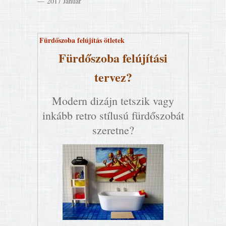
2017 Január
Fürdőszoba felújítás ötletek
Fürdőszoba felújítási
tervez?
Modern dizájn tetszik vagy
inkább retro stílusú fürdőszobát
szeretne?