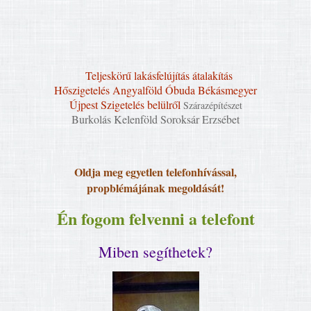
Teljeskörű lakásfelújítás átalakítás
Hőszigetelés Angyalföld Óbuda Békásmegyer
Újpest
Szigetelés belülről
Szárazépítészet
Burkolás Kelenföld Soroksár Erzsébet
Oldja meg egyetlen telefonhívással,
propblémájának megoldását!
Én fogom felvenni a telefont
Miben segíthetek?