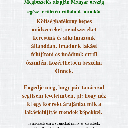
Megbeszélés alapján Magyar ország
egész területén vállalunk munkát
Költséghatékony képes
módszereket, rendszereket
keresünk és alkalmazunk
állandóan. Imádunk lakást
felújítani és imádunk erről
őszintén, közérthetően beszélni
Önnek.
Engedje meg, hogy pár tanáccsal
segítsem leveleimben, pl: hogy néz
ki egy korrekt árajánlat mik a
lakásfelújítás trendek képekkel..
Természetesen a spamokat mink se szeretjük,