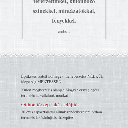
térérzetünket, különböző
színekkel, mintázatokkal,
fényekkel.
&nbs...
Építkezés rejtett költségek mellébeszélés NÉLKÜL
idegesség MENTESSEN.
Külön megbeszélés alapján Magyar ország egész
területén is vállalunk munkát
Otthon térkép lakás felújítás
30 éves tapasztalattal állunk rendelkezésére otthon
teremtés lakásfelújítás, házépítés,.