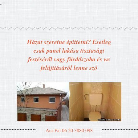
...
Házat szeretne építtetni? Esetleg
csak panel lakása tisztasági
festéséről vagy fürdőszoba és wc
felújításáról lenne szó
Acs Pal 06 20 3880 098