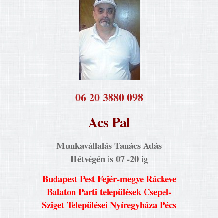
​06 20 3880 098
Acs Pal
Munkavállalás Tanács Adás
Hétvégén is 07 -20 ig
Budapest Pest Fejér-megye Ráckeve
Balaton Parti települések Csepel-
Sziget Települései Nyíregyháza Pécs