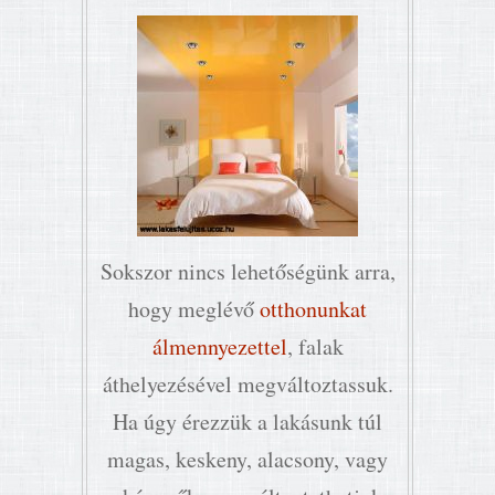
Sokszor nincs lehetőségünk arra,
hogy meglévő
otthonunkat
álmennyezettel
, falak
áthelyezésével megváltoztassuk.
Ha úgy érezzük a lakásunk túl
magas, keskeny, alacsony, vagy