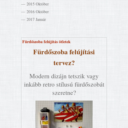
2015 Október
2016 Október
2017 Január
Fürdőszoba felújítás ötletek
Fürdőszoba felújítási
tervez?
Modern dizájn tetszik vagy
inkább retro stílusú fürdőszobát
szeretne?