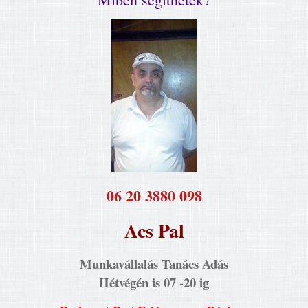
​06 20 3880 098
Acs Pal
Munkavállalás Tanács Adás
Hétvégén is 07 -20 ig