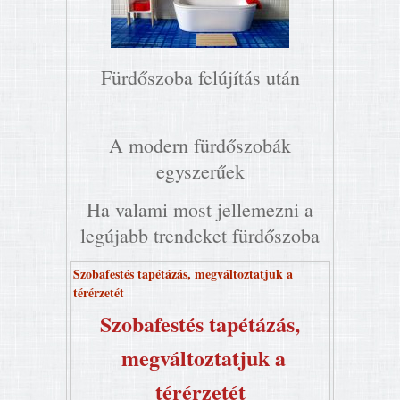
Fürdőszoba felújítás után
A modern fürdőszobák
egyszerűek
Ha valami most jellemezni a
legújabb trendeket fürdőszoba
Szobafestés tapétázás, megváltoztatjuk a
térérzetét
Szobafestés tapétázás,
megváltoztatjuk a
térérzetét