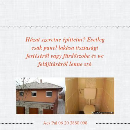
...
Házat szeretne építtetni? Esetleg
csak panel lakása tisztasági
festéséről vagy fürdőszoba és wc
felújításáról lenne szó
Acs Pal 06 20 3880 098