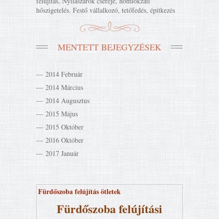
felújítás, Nyílászárók cseréje, homlokzati
hőszigetelés. Festő vállalkozó, tetőfedés, építkezés
MENTETT BEJEGYZÉSEK
2014 Február
2014 Március
2014 Augusztus
2015 Május
2015 Október
2016 Október
2017 Január
Fürdőszoba felújítás ötletek
Fürdőszoba felújítási