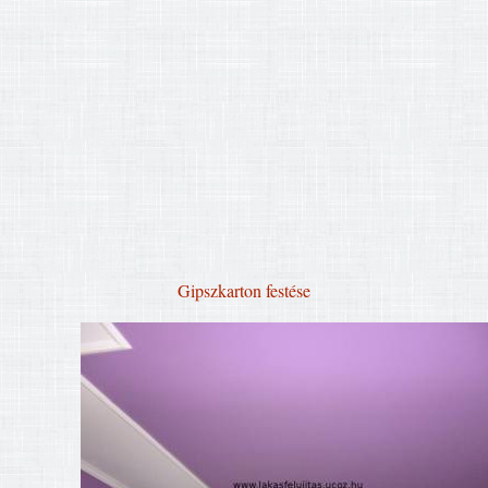
Gipszkarton festése