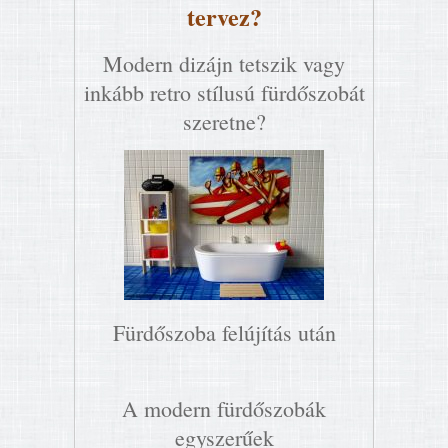
tervez?
Modern dizájn tetszik vagy
inkább retro stílusú fürdőszobát
szeretne?
Fürdőszoba felújítás után
A modern fürdőszobák
egyszerűek