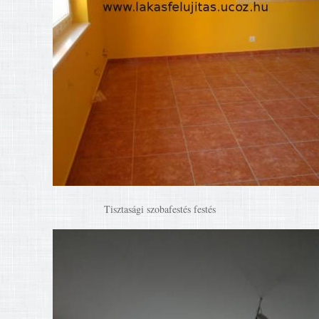
Tisztasági szobafestés festés