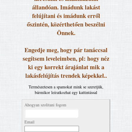
állandóan. Imádunk lakást
felújítani és imádunk erről
őszintén, közérthetően beszélni
Önnek.
Engedje meg, hogy pár tanáccsal
segítsem leveleimben, pl: hogy néz
ki egy korrekt árajánlat mik a
lakásfelújítás trendek képekkel..
Természetesen a spamokat mink se szeretjük,
bármikor leíratkozhat egy kattintással
Ahogyan szolitani fogom
Email