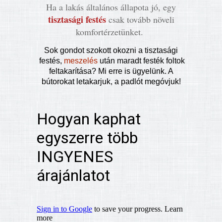
Ha a lakás általános állapota jó, egy
tisztasági festés
csak tovább növeli
komfortérzetünket.
Sok gondot szokott okozni a tisztasági
festés,
meszelés
után maradt festék foltok
feltakarítása? Mi erre is ügyelünk. A
bútorokat letakarjuk, a padlót megóvjuk!