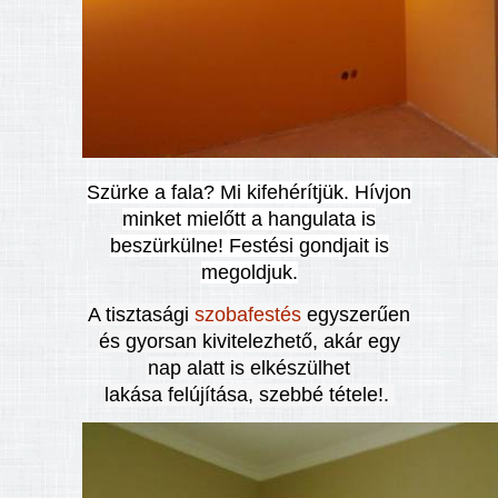
Szürke a fala? Mi kifehérítjük. Hívjon
minket mielőtt a hangulata is
beszürkülne! Festési gondjait is
megoldjuk.
A tisztasági
szobafestés
egyszerűen
és gyorsan kivitelezhető, akár egy
nap alatt is elkészülhet
lakása felújítása, szebbé tétele!.