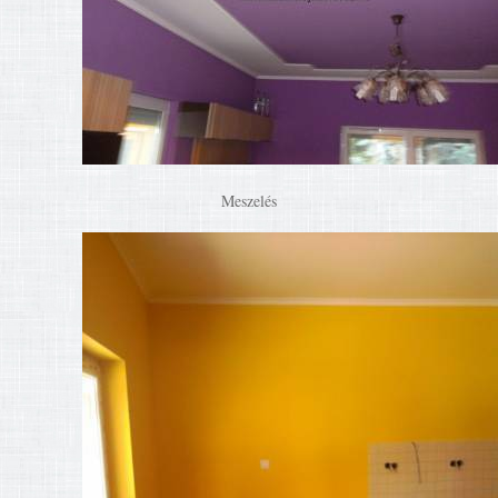
Meszelés