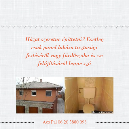
...
Házat szeretne építtetni? Esetleg
csak panel lakása tisztasági
festéséről vagy fürdőszoba és wc
felújításáról lenne szó
Acs Pal 06 20 3880 098