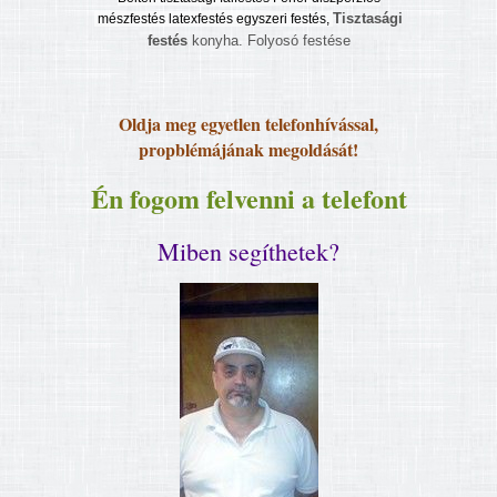
Tisztasági
mészfestés latexfestés egyszeri festés,
festés
konyha. Folyosó festése
Oldja meg egyetlen telefonhívással,
propblémájának megoldását!
Én fogom felvenni a telefont
Miben segíthetek?