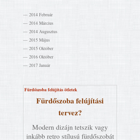
2014 Február
2014 Március
2014 Augusztus
2015 Május
2015 Október
2016 Október
2017 Január
Fürdőszoba felújítás ötletek
Fürdőszoba felújítási
tervez?
Modern dizájn tetszik vagy
inkább retro stílusú fürdőszobát