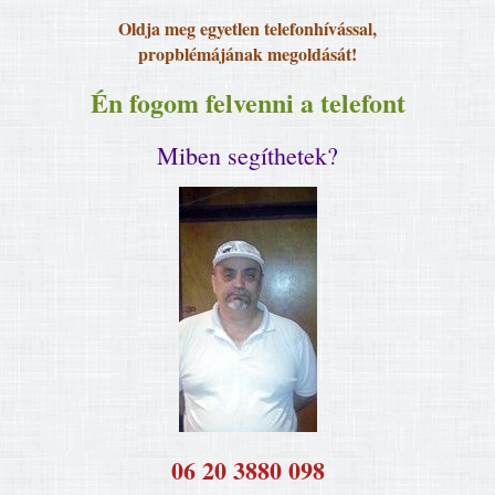
Oldja meg egyetlen telefonhívással,
propblémájának megoldását!
Én fogom felvenni a telefont
Miben segíthetek?
​06 20 3880 098