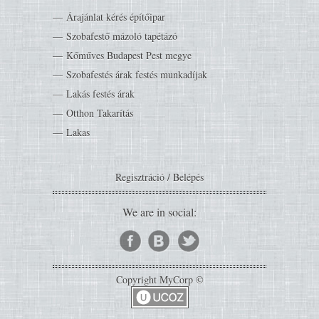
Árajánlat kérés építőipar
Szobafestő mázoló tapétázó
Kőműves Budapest Pest megye
Szobafestés árak festés munkadíjak
Lakás festés árak
Otthon Takarítás
Lakas
Regisztráció
/
Belépés
We are in social:
Copyright MyCorp ©