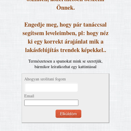
Önnek.
Engedje meg, hogy pár tanáccsal
segítsem leveleimben, pl: hogy néz
ki egy korrekt árajánlat mik a
lakásfelújítás trendek képekkel..
Természetesen a spamokat mink se szeretjük,
bármikor leíratkozhat egy kattintással
Ahogyan szolitani fogom
Email