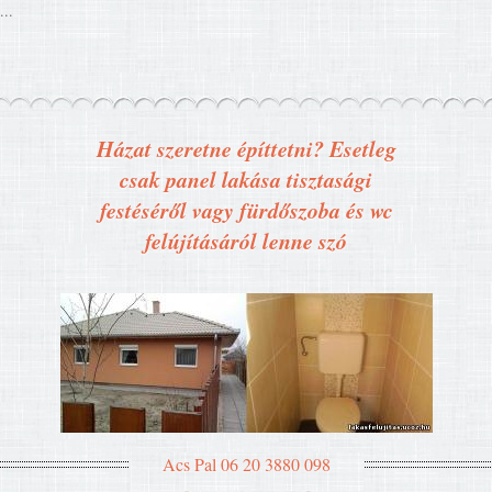
...
Házat szeretne építtetni? Esetleg
csak panel lakása tisztasági
festéséről vagy fürdőszoba és wc
felújításáról lenne szó
Acs Pal 06 20 3880 098