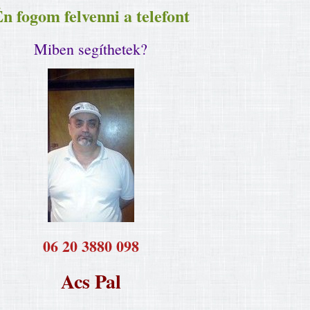
n fogom felvenni a telefont
Miben segíthetek?
​06 20 3880 098
Acs Pal