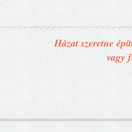
...
Házat szeretne épít
vagy f