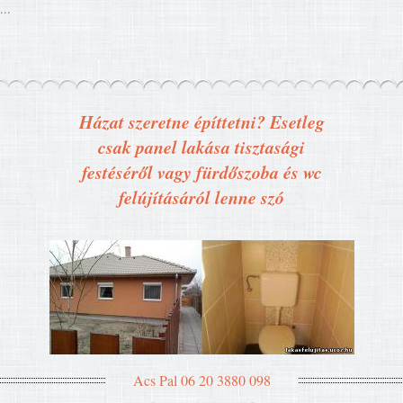
...
Házat szeretne építtetni? Esetleg
csak panel lakása tisztasági
festéséről vagy fürdőszoba és wc
felújításáról lenne szó
Acs Pal 06 20 3880 098