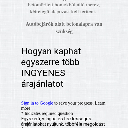
betömörített homokból álló merev,
kétrétegű alapozást kell teríteni.
Autóbejárók alatt betonalapra van
szükség
.