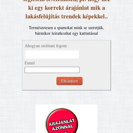
ki egy korrekt árajánlat mik a
lakásfelújítás trendek képekkel..
Természetesen a spamokat mink se szeretjük,
bármikor leíratkozhat egy kattintással
Ahogyan szolitani fogom
Email