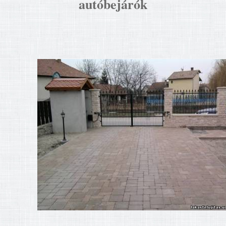
autóbejárók