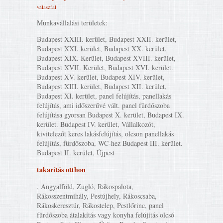
válaszfal
Munkavállalási területek:
Budapest XXIII. kerület, Budapest XXII. kerület,
Budapest XXI. kerület, Budapest XX. kerület.
Budapest XIX. Kerület, Budapest XVIII. kerület,
Budapest XVII. Kerület, Budapest XVI. kerület.
Budapest XV. kerület, Budapest XIV. kerület,
Budapest XIII. kerület, Budapest XII. kerület,
Budapest XI. kerület, panel felújítás, panellakás
felújítás, ami időszerűvé vált. panel fürdőszoba
felújítása gyorsan Budapest X. kerület, Budapest IX.
kerület. Budapest IV. kerület, Vállalkozót,
kivitelezőt keres lakásfelújítás, olcson panellakás
felújítás, fürdőszoba, WC-hez Budapest III. kerület.
Budapest II. kerület, Újpest
takarítás otthon
, Angyalföld, Zugló, Rákospalota,
Rákosszentmihály, Pestújhely, Rákoscsaba,
Rákoskeresztúr, Rákostelep, Pestlőrinc, panel
fürdőszoba átalakítás vagy konyha felújítás olcsó