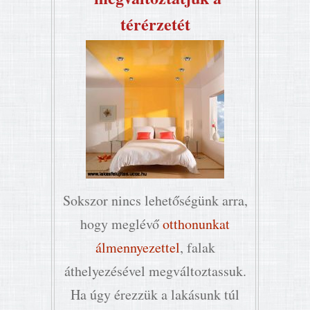
térérzetét
Sokszor nincs lehetőségünk arra,
hogy meglévő
otthonunkat
álmennyezettel
, falak
áthelyezésével megváltoztassuk.
Ha úgy érezzük a lakásunk túl