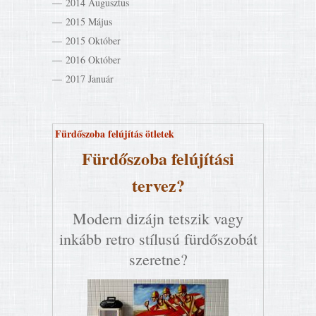
2014 Augusztus
2015 Május
2015 Október
2016 Október
2017 Január
Fürdőszoba felújítás ötletek
Fürdőszoba felújítási
tervez?
Modern dizájn tetszik vagy
inkább retro stílusú fürdőszobát
szeretne?