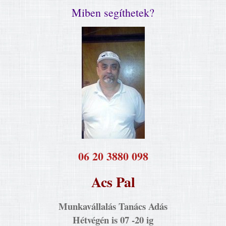
Miben segíthetek?
​06 20 3880 098
Acs Pal
Munkavállalás Tanács Adás
Hétvégén is 07 -20 ig