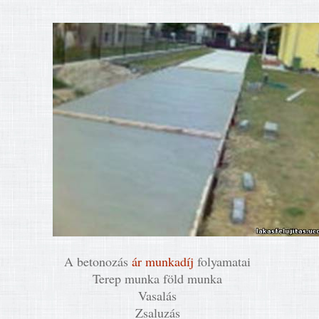
A betonozás
ár munkadíj
folyamatai
Terep munka föld munka
Vasalás
Zsaluzás