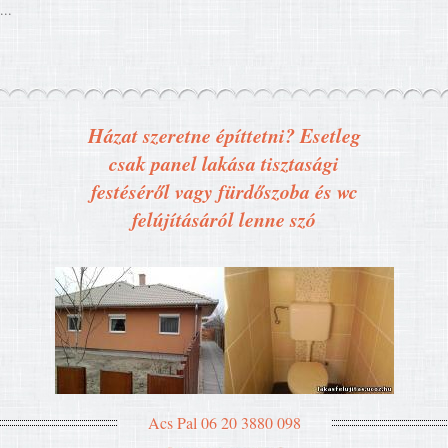
...
Házat szeretne építtetni? Esetleg
csak panel lakása tisztasági
festéséről vagy fürdőszoba és wc
felújításáról lenne szó
Acs Pal 06 20 3880 098