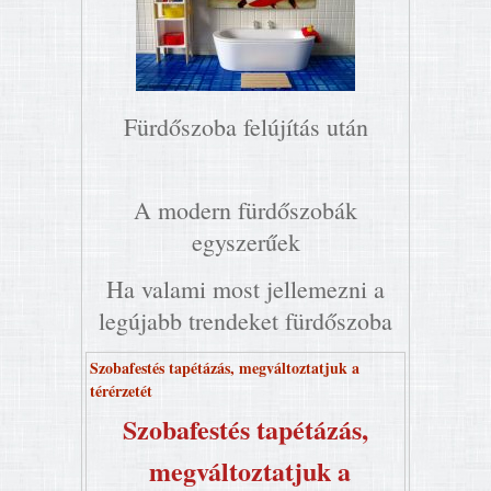
Fürdőszoba felújítás után
A modern fürdőszobák
egyszerűek
Ha valami most jellemezni a
legújabb trendeket fürdőszoba
Szobafestés tapétázás, megváltoztatjuk a
térérzetét
Szobafestés tapétázás,
megváltoztatjuk a