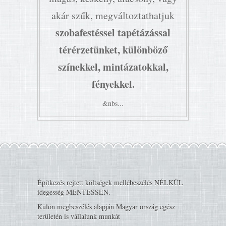
akár szűk, megváltoztathatjuk
szobafestéssel tapétázással
térérzetünket, különböző
színekkel, mintázatokkal,
fényekkel.
&nbs...
Építkezés rejtett költségek mellébeszélés NÉLKÜL
idegesség MENTESSEN.
Külön megbeszélés alapján Magyar ország egész
területén is vállalunk munkát