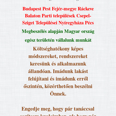
Budapest Pest Fejér-megye Ráckeve
Balaton Parti települések Csepel-
Sziget Települései Nyíregyháza Pécs
Megbeszélés alapján Magyar ország
egész területén vállalunk munkát
Költséghatékony képes
módszereket, rendszereket
keresünk és alkalmazunk
állandóan. Imádunk lakást
felújítani és imádunk erről
őszintén, közérthetően beszélni
Önnek.
Engedje meg, hogy pár tanáccsal