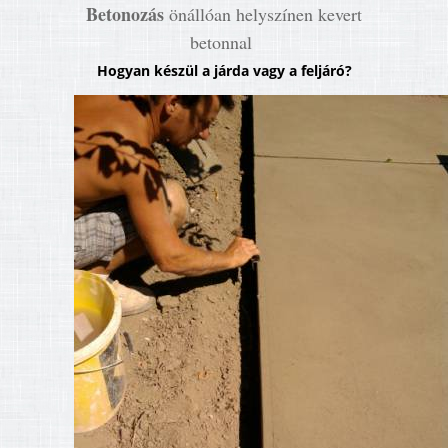
Betonozás
önállóan helyszínen kevert
betonnal
Hogyan készül a járda vagy a feljáró?