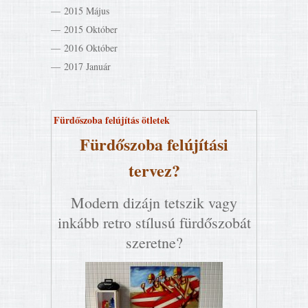
2015 Május
2015 Október
2016 Október
2017 Január
Fürdőszoba felújítás ötletek
Fürdőszoba felújítási
tervez?
Modern dizájn tetszik vagy
inkább retro stílusú fürdőszobát
szeretne?