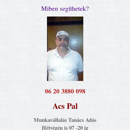
Miben segíthetek?
​06 20 3880 098
Acs Pal
Munkavállalás Tanács Adás
Hétvégén is 07 -20 ig