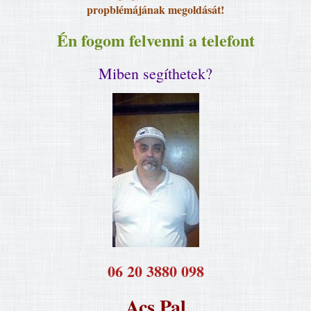
propblémájának megoldását!
Én fogom felvenni a telefont
Miben segíthetek?
​06 20 3880 098
Acs Pal