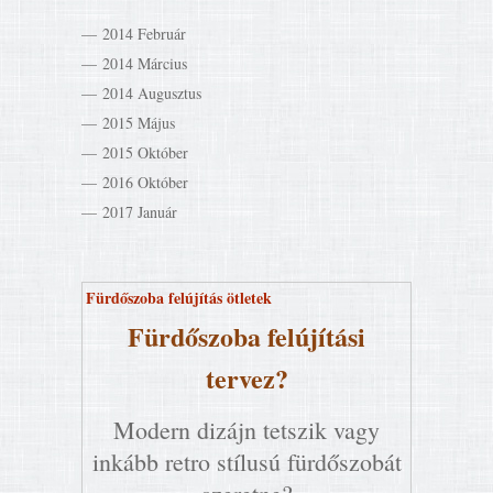
2014 Február
2014 Március
2014 Augusztus
2015 Május
2015 Október
2016 Október
2017 Január
Fürdőszoba felújítás ötletek
Fürdőszoba felújítási
tervez?
Modern dizájn tetszik vagy
inkább retro stílusú fürdőszobát