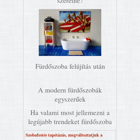
szeretne?
Fürdőszoba felújítás után
A modern fürdőszobák
egyszerűek
Ha valami most jellemezni a
legújabb trendeket fürdőszoba
Szobafestés tapétázás, megváltoztatjuk a