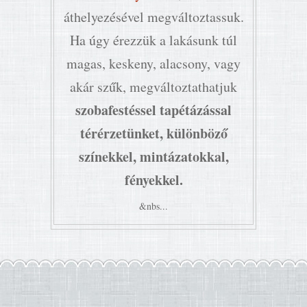
áthelyezésével megváltoztassuk.
Ha úgy érezzük a lakásunk túl
magas, keskeny, alacsony, vagy
akár szűk, megváltoztathatjuk
szobafestéssel tapétázással
térérzetünket, különböző
színekkel, mintázatokkal,
fényekkel.
&nbs...