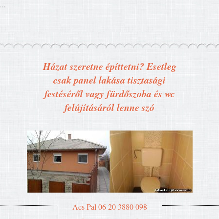
...
Házat szeretne építtetni? Esetleg
csak panel lakása tisztasági
festéséről vagy fürdőszoba és wc
felújításáról lenne szó
Acs Pal 06 20 3880 098