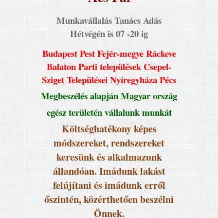
Munkavállalás Tanács Adás
Hétvégén is 07 -20 ig
Budapest Pest Fejér-megye Ráckeve
Balaton Parti települések Csepel-
Sziget Települései Nyíregyháza Pécs
Megbeszélés alapján Magyar ország
egész területén vállalunk munkát
Költséghatékony képes
módszereket, rendszereket
keresünk és alkalmazunk
állandóan. Imádunk lakást
felújítani és imádunk erről
őszintén, közérthetően beszélni
Önnek.