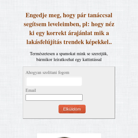
Engedje meg, hogy pár tanáccsal
segítsem leveleimben, pl: hogy néz
ki egy korrekt árajánlat mik a
lakásfelújítás trendek képekkel..
Természetesen a spamokat mink se szeretjük,
bármikor leíratkozhat egy kattintással
Ahogyan szolitani fogom
Email