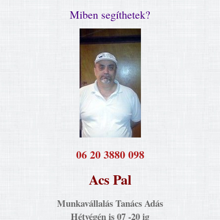
Miben segíthetek?
​06 20 3880 098
Acs Pal
Munkavállalás Tanács Adás
Hétvégén is 07 -20 ig