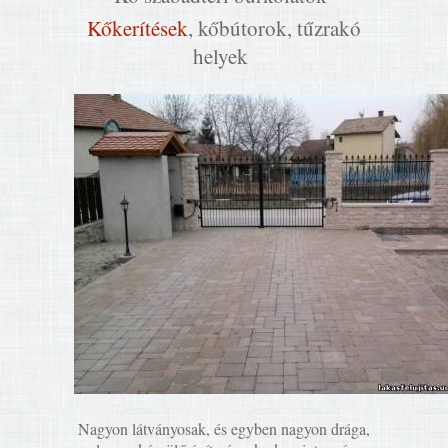
Kőkerítések
, kőbútorok, tűzrakó
helyek
Nagyon látványosak, és egyben nagyon drága,