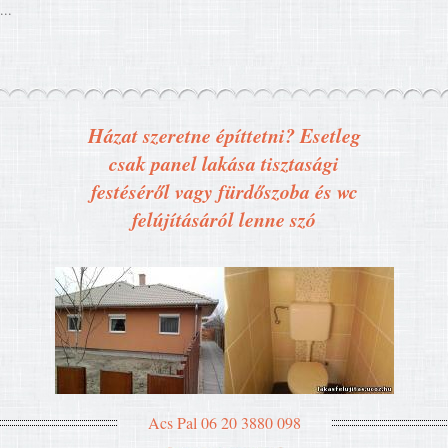
...
Házat szeretne építtetni? Esetleg
csak panel lakása tisztasági
festéséről vagy fürdőszoba és wc
felújításáról lenne szó
Acs Pal 06 20 3880 098