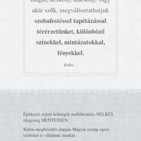
akár szűk, megváltoztathatjuk
szobafestéssel tapétázással
térérzetünket, különböző
színekkel, mintázatokkal,
fényekkel.
&nbs...
Építkezés rejtett költségek mellébeszélés NÉLKÜL
idegesség MENTESSEN.
Külön megbeszélés alapján Magyar ország egész
területén is vállalunk munkát