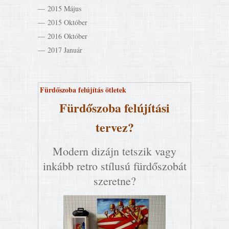
2015 Május
2015 Október
2016 Október
2017 Január
Fürdőszoba felújítás ötletek
Fürdőszoba felújítási
tervez?
Modern dizájn tetszik vagy
inkább retro stílusú fürdőszobát
szeretne?