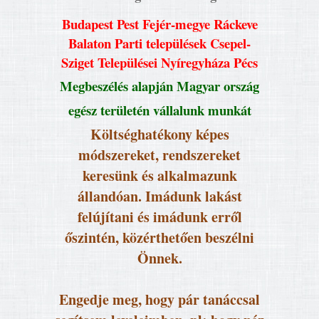
Budapest Pest Fejér-megye Ráckeve
Balaton Parti települések Csepel-
Sziget Települései Nyíregyháza Pécs
Megbeszélés alapján Magyar ország
egész területén vállalunk munkát
Költséghatékony képes
módszereket, rendszereket
keresünk és alkalmazunk
állandóan. Imádunk lakást
felújítani és imádunk erről
őszintén, közérthetően beszélni
Önnek.
Engedje meg, hogy pár tanáccsal