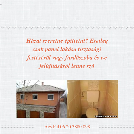
...
Házat szeretne építtetni? Esetleg
csak panel lakása tisztasági
festéséről vagy fürdőszoba és wc
felújításáról lenne szó
Acs Pal 06 20 3880 098