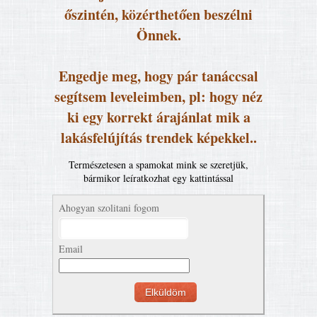
őszintén, közérthetően beszélni
Önnek.
Engedje meg, hogy pár tanáccsal
segítsem leveleimben, pl: hogy néz
ki egy korrekt árajánlat mik a
lakásfelújítás trendek képekkel..
Természetesen a spamokat mink se szeretjük,
bármikor leíratkozhat egy kattintással
Ahogyan szolitani fogom
Email