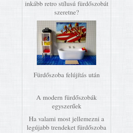
inkább retro stílusú fürdőszobát
szeretne?
Fürdőszoba felújítás után
A modern fürdőszobák
egyszerűek
Ha valami most jellemezni a
legújabb trendeket fürdőszoba