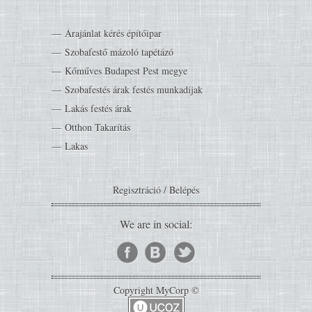
Árajánlat kérés építőipar
Szobafestő mázoló tapétázó
Kőműves Budapest Pest megye
Szobafestés árak festés munkadíjak
Lakás festés árak
Otthon Takarítás
Lakas
Regisztráció
/
Belépés
We are in social:
Copyright MyCorp ©