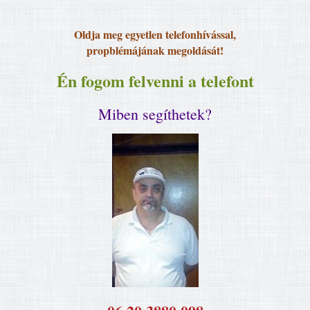
Oldja meg egyetlen telefonhívással,
propblémájának megoldását!
Én fogom felvenni a telefont
Miben segíthetek?