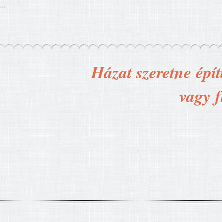
...
Házat szeretne épít
vagy f