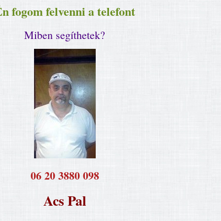
n fogom felvenni a telefont
Miben segíthetek?
​06 20 3880 098
Acs Pal