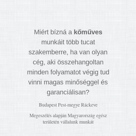
Miért bízná a
kőműves
munkáit több tucat
szakemberre, ha van olyan
cég, aki összehangoltan
minden folyamatot végig tud
vinni magas minőséggel és
garanciálisan?
Budapest Pest-megye Ráckeve
Megeszélés alapján Magyarország egész
területén vállalunk munkát