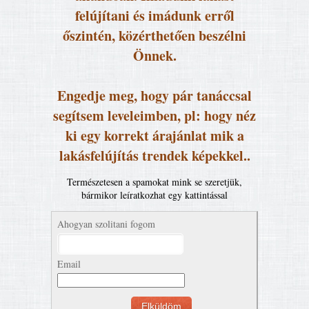
felújítani és imádunk erről
őszintén, közérthetően beszélni
Önnek.
Engedje meg, hogy pár tanáccsal
segítsem leveleimben, pl: hogy néz
ki egy korrekt árajánlat mik a
lakásfelújítás trendek képekkel..
Természetesen a spamokat mink se szeretjük,
bármikor leíratkozhat egy kattintással
Ahogyan szolitani fogom
Email