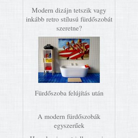
Modern dizájn tetszik vagy
inkább retro stílusú fürdőszobát
szeretne?
Fürdőszoba felújítás után
A modern fürdőszobák
egyszerűek