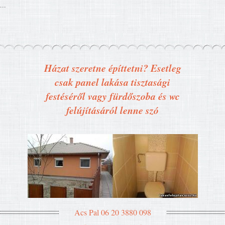
...
Házat szeretne építtetni? Esetleg
csak panel lakása tisztasági
festéséről vagy fürdőszoba és wc
felújításáról lenne szó
Acs Pal 06 20 3880 098