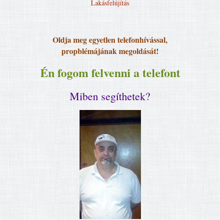
Lakásfelújítás
Oldja meg egyetlen telefonhívással,
propblémájának megoldását!
Én fogom felvenni a telefont
Miben segíthetek?