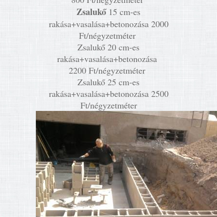
Zsalukő
15 cm-es
rakása+vasalása+betonozása 2000
Ft/négyzetméter
Zsalukő 20 cm-es
rakása+vasalása+betonozása
2200 Ft/négyzetméter
Zsalukő 25 cm-es
rakása+vasalása+betonozása 2500
Ft/négyzetméter