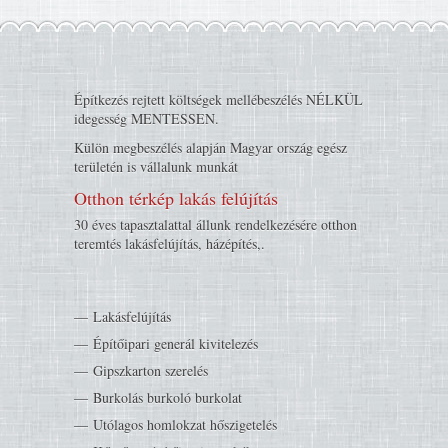
Építkezés rejtett költségek mellébeszélés NÉLKÜL
idegesség MENTESSEN.
Külön megbeszélés alapján Magyar ország egész
területén is vállalunk munkát
Otthon térkép lakás felújítás
30 éves tapasztalattal állunk rendelkezésére otthon
teremtés lakásfelújítás, házépítés,.
Lakásfelújítás
Építőipari generál kivitelezés
Gipszkarton szerelés
Burkolás burkoló burkolat
Utólagos homlokzat hőszigetelés