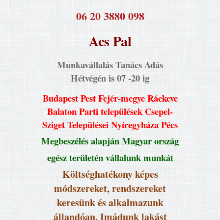
​06 20 3880 098
Acs Pal
Munkavállalás Tanács Adás
Hétvégén is 07 -20 ig
Budapest Pest Fejér-megye Ráckeve
Balaton Parti települések Csepel-
Sziget Települései Nyíregyháza Pécs
Megbeszélés alapján Magyar ország
egész területén vállalunk munkát
Költséghatékony képes
módszereket, rendszereket
keresünk és alkalmazunk
állandóan. Imádunk lakást