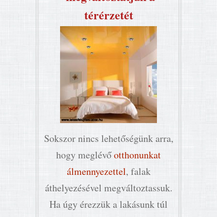
térérzetét
Sokszor nincs lehetőségünk arra,
hogy meglévő
otthonunkat
álmennyezettel
, falak
áthelyezésével megváltoztassuk.
Ha úgy érezzük a lakásunk túl