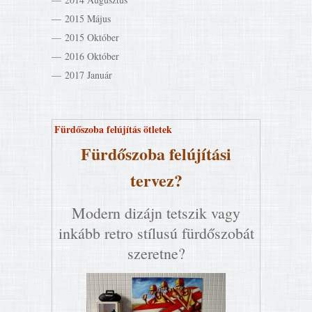
2015 Május
2015 Október
2016 Október
2017 Január
Fürdőszoba felújítás ötletek
Fürdőszoba felújítási
tervez?
Modern dizájn tetszik vagy
inkább retro stílusú fürdőszobát
szeretne?