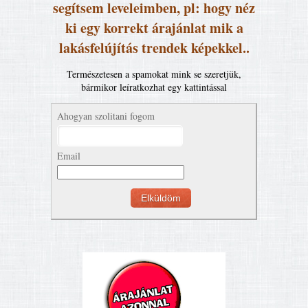
segítsem leveleimben, pl: hogy néz
ki egy korrekt árajánlat mik a
lakásfelújítás trendek képekkel..
Természetesen a spamokat mink se szeretjük,
bármikor leíratkozhat egy kattintással
Ahogyan szolitani fogom
Email