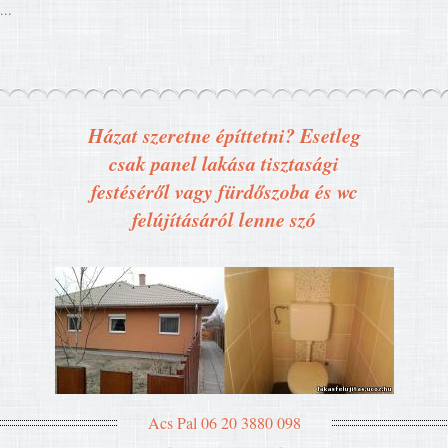
...
Házat szeretne építtetni? Esetleg
csak panel lakása tisztasági
festéséről vagy fürdőszoba és wc
felújításáról lenne szó
Acs Pal 06 20 3880 098