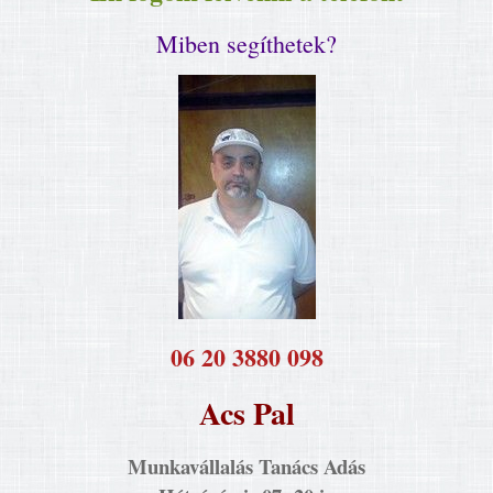
Miben segíthetek?
​06 20 3880 098
Acs Pal
Munkavállalás Tanács Adás