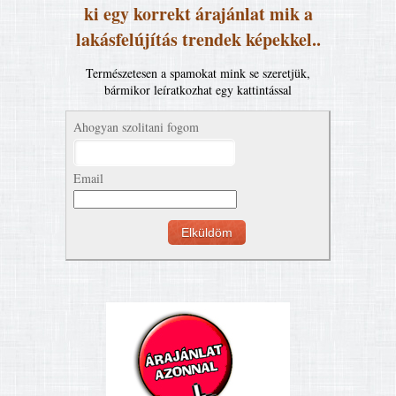
ki egy korrekt árajánlat mik a
lakásfelújítás trendek képekkel..
Természetesen a spamokat mink se szeretjük,
bármikor leíratkozhat egy kattintással
Ahogyan szolitani fogom
Email