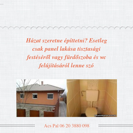
...
Házat szeretne építtetni? Esetleg
csak panel lakása tisztasági
festéséről vagy fürdőszoba és wc
felújításáról lenne szó
Acs Pal 06 20 3880 098