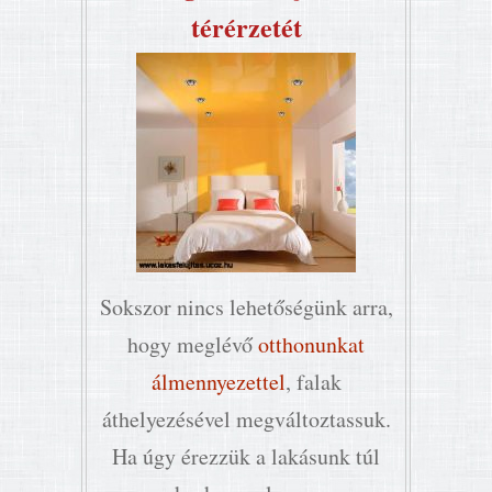
térérzetét
Sokszor nincs lehetőségünk arra,
hogy meglévő
otthonunkat
álmennyezettel
, falak
áthelyezésével megváltoztassuk.
Ha úgy érezzük a lakásunk túl