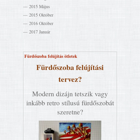
2015 Május
2015 Október
2016 Október
2017 Január
Fürdőszoba felújítás ötletek
Fürdőszoba felújítási
tervez?
Modern dizájn tetszik vagy
inkább retro stílusú fürdőszobát
szeretne?