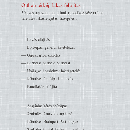
Otthon térkép lakás felújítás
30 éves tapasztalattal állunk rendelkezésére otthon
teremtés lakásfelújítás, házépítés,.
Lakásfelújítás
Építőipari generál kivitelezés
Gipszkarton szerelés
Burkolás burkoló burkolat
Utólagos homlokzat hőszigetelés
Kőműves építőipari munkák
Panellakás felújítá
Árajánlat kérés építőipar
Szobafestő mázoló tapétázó
Kőműves Budapest Pest megye
Szobafestés árak festés munkadíjak