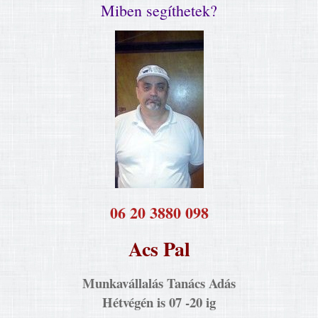
Miben segíthetek?
​06 20 3880 098
Acs Pal
Munkavállalás Tanács Adás
Hétvégén is 07 -20 ig