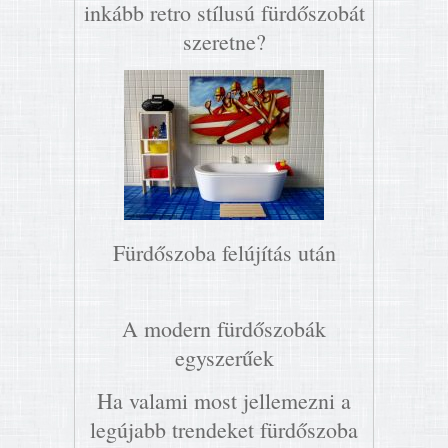
inkább retro stílusú fürdőszobát
szeretne?
Fürdőszoba felújítás után
A modern fürdőszobák
egyszerűek
Ha valami most jellemezni a
legújabb trendeket fürdőszoba