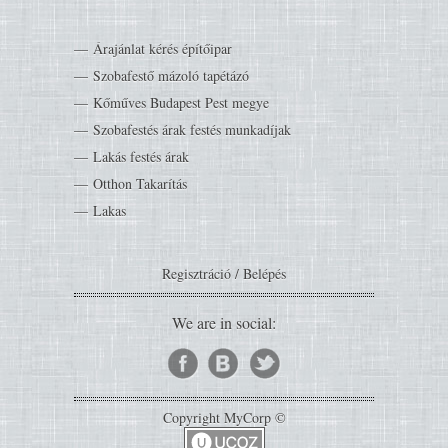
Árajánlat kérés építőipar
Szobafestő mázoló tapétázó
Kőműves Budapest Pest megye
Szobafestés árak festés munkadíjak
Lakás festés árak
Otthon Takarítás
Lakas
Regisztráció
/
Belépés
We are in social:
Copyright MyCorp ©