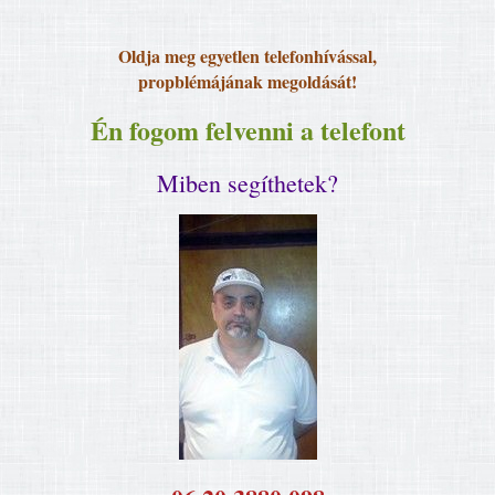
Oldja meg egyetlen telefonhívással,
propblémájának megoldását!
Én fogom felvenni a telefont
Miben segíthetek?