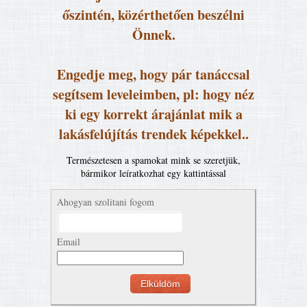
őszintén, közérthetően beszélni
Önnek.
Engedje meg, hogy pár tanáccsal
segítsem leveleimben, pl: hogy néz
ki egy korrekt árajánlat mik a
lakásfelújítás trendek képekkel..
Természetesen a spamokat mink se szeretjük,
bármikor leíratkozhat egy kattintással
Ahogyan szolitani fogom
Email