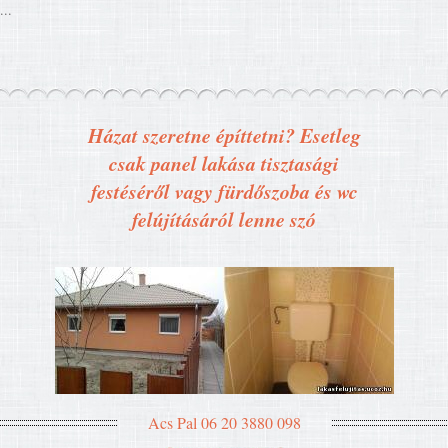
...
Házat szeretne építtetni? Esetleg
csak panel lakása tisztasági
festéséről vagy fürdőszoba és wc
felújításáról lenne szó
Acs Pal 06 20 3880 098