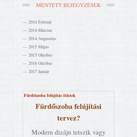
MENTETT BEJEGYZÉSEK
2014 Február
2014 Március
2014 Augusztus
2015 Május
2015 Október
2016 Október
2017 Január
Fürdőszoba felújítás ötletek
Fürdőszoba felújítási
tervez?
Modern dizájn tetszik vagy